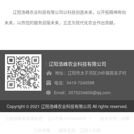
辽阳浩峰农业科技有限公司以科技创造未来，以开拓精神奔向
未来，以热忱的服务迎接未来，立志为现代化农业作出贡献。
辽阳浩峰农业科技有限公司
地址：辽阳市太子河区沙岭镇高洛子村
电话：0419-7240588
Email：2075234606@qq.com
Copyright © 2021 辽阳浩峰农业科技有限公司 All rights reserved.
工信部备案管理系统：
辽ICP备15005068号 -1
技术支持：
凤舞
九天传媒
媒体支持：
辽阳人才网